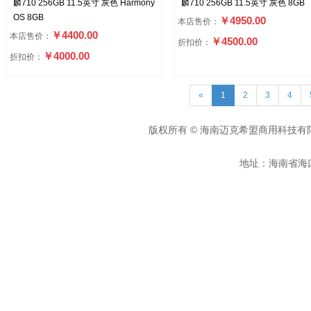
麟710 256GB 11.5英寸 灰色 Harmony
麟710 256GB 11.5英寸 灰色 8GB
OS 8GB
￥4950.00
本店售价：
￥4400.00
本店售价：
￥4500.00
折扣价：
￥4000.00
折扣价：
«
1
2
3
4
版权所有 © 海南迈克希盟商用科技有
地址：海南省海口市