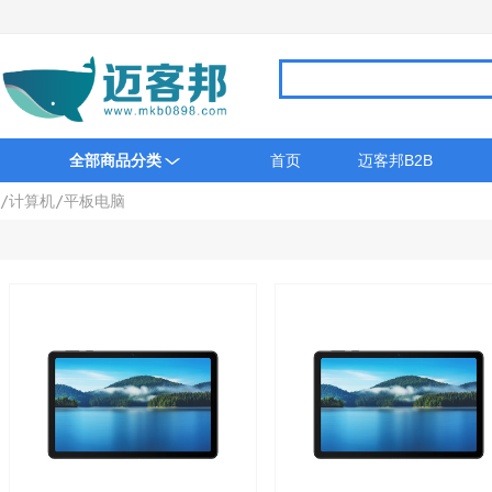
全部商品分类
首页
迈客邦B2B
/
计算机
/
平板电脑