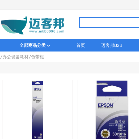
全部商品分类
首页
迈客邦B2B
/
办公设备耗材
/
色带框