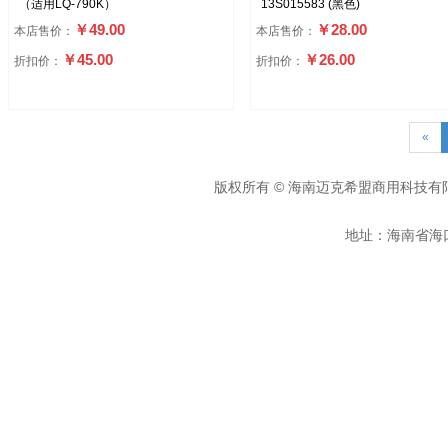
（适用LQ-790K）
13S015583 (黑色)
￥49.00
￥28.00
本店售价：
本店售价：
￥45.00
￥26.00
折扣价：
折扣价：
«
版权所有 © 海南迈克希盟商用科技有
地址：海南省海口市