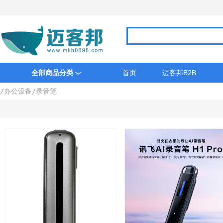
全部商品分类
首页
迈客邦B2B
/
办公设备
/
录音笔