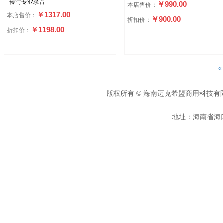
转写专业录音
￥990.00
本店售价：
￥1317.00
本店售价：
￥900.00
折扣价：
￥1198.00
折扣价：
«
版权所有 © 海南迈克希盟商用科技有
地址：海南省海口市