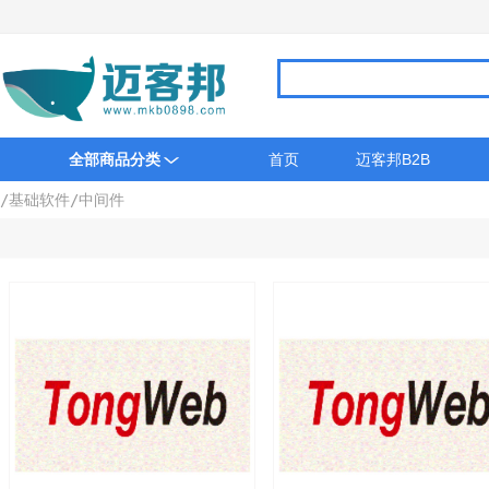
全部商品分类
首页
迈客邦B2B
/
基础软件
/
中间件