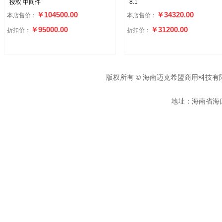
授权 中间件
8.1
￥104500.00
￥34320.00
本店售价：
本店售价：
￥95000.00
￥31200.00
折扣价：
折扣价：
版权所有 © 海南迈克希盟商用科技有
地址：海南省海口市